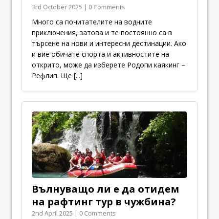
3rd October 2025 | 0 Comments
Много са почитателите на водните
приключения, затова и те постоянно са в
търсене на нови и интересни дестинации. Ако
и вие обичате спорта и активностите на
открито, може да изберете Родопи каякинг –
Рефлип. Ще
[...]
Вълнуващо ли е да отидем
на рафтинг тур в чужбина?
2nd April 2025 | 0 Comments