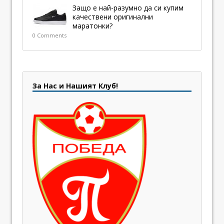
Защо е най-разумно да си купим
качествени оригинални
маратонки?
0 Comments
За Нас и Нашият Клуб!