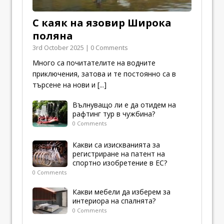
С каяк на язовир Широка
поляна
3rd October 2025 | 0 Comments
Много са почитателите на водните
приключения, затова и те постоянно са в
търсене на нови и
[...]
Вълнуващо ли е да отидем на
рафтинг тур в чужбина?
0 Comments
Какви са изискванията за
регистриране на патент на
спортно изобретение в ЕС?
0 Comments
Какви мебели да изберем за
интериора на спалнята?
0 Comments