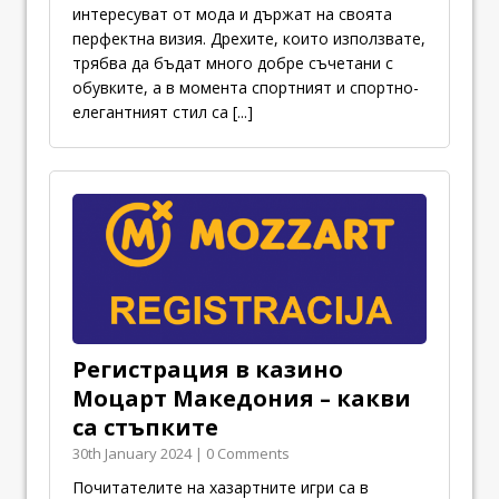
интересуват от мода и държат на своята
перфектна визия. Дрехите, които използвате,
трябва да бъдат много добре съчетани с
обувките, а в момента спортният и спортно-
елегантният стил са
[...]
Регистрация в казино
Моцарт Македония – какви
са стъпките
30th January 2024 | 0 Comments
Почитателите на хазартните игри са в