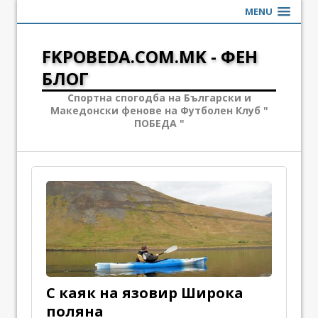
MENU
FKPOBEDA.COM.MK - ФЕН
БЛОГ
Спортна спогодба на Български и
Македонски фенове на Футболен Клуб "
ПОБЕДА "
С каяк на язовир Широка
поляна