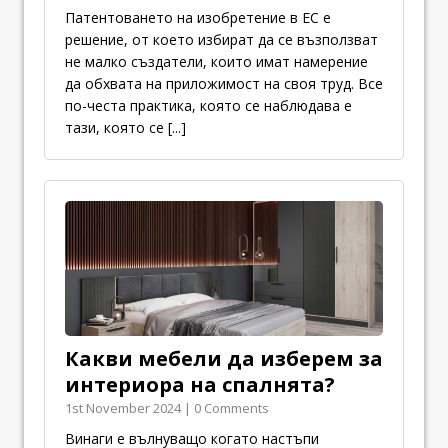
Патентоването на изобретение в ЕС е
решение, от което избират да се възползват
не малко създатели, които имат намерение
да обхвата на приложимост на своя труд. Все
по-честа практика, която се наблюдава е
тази, която се
[...]
Какви мебели да изберем за
интериора на спалнята?
1st November 2024 | 0 Comments
Винаги е вълнуващо когато настъпи