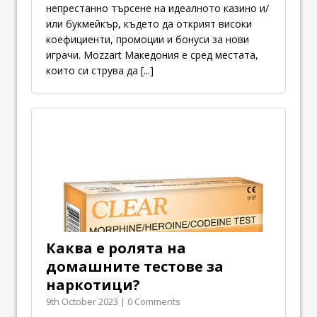
непрестанно търсене на идеалното казино и/
или букмейкър, където да открият високи
коефициенти, промоции и бонуси за нови
играчи. Mozzart Македония е сред местата,
които си струва да
[...]
Каква е ролята на
домашните тестове за
наркотици?
9th October 2023 | 0 Comments