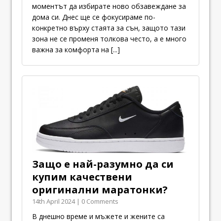
моментът да избирате ново обзавеждане за
дома си. Днес ще се фокусираме по-
конкретно върху стаята за сън, защото тази
зона не се променя толкова често, а е много
важна за комфорта на
[...]
Защо е най-разумно да си
купим качествени
оригинални маратонки?
14th April 2024 | 0 Comments
В днешно време и мъжете и жените са