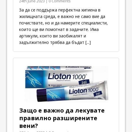
24th June 2023 | 0 Comments
За да се поддържа перфектна хигиена в
жилищната среда, е важно не само вие да
почиствате, но и да намерите специалисти,
които ще ви помогнат в задачите. Има
артикули, които ви заобикалят и
задължително трябва да бъдат
[...]
Защо е важно да лекувате
правилно разширените
вени?