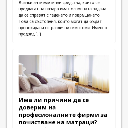
Всички антиеметични средства, които се
предлагат на пазара имат основната задача
да се справят с гаденето и повръщането.
Това са състояния, които могат да бъдат
провокирани от различни симптоми. Именно
предвид
[...]
Има ли причини да се
доверим на
професионалните фирми за
почистване на матраци?