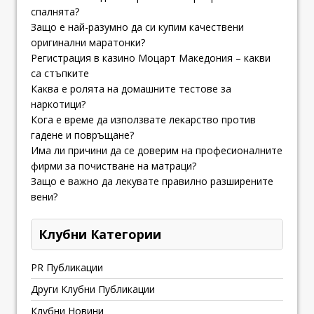
спалнята?
Защо е най-разумно да си купим качествени
оригинални маратонки?
Регистрация в казино Моцарт Македония – какви
са стъпките
Каква е ролята на домашните тестове за
наркотици?
Кога е време да използвате лекарство против
гадене и повръщане?
Има ли причини да се доверим на професионалните
фирми за почистване на матраци?
Защо е важно да лекувате правилно разширените
вени?
Клубни Категории
PR Публикации
Други Клубни Публикации
Клубни Новини