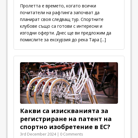
Пролетта е времето, когато всички
почитатели на рафтинга започват да
планират своя следващ тур. Спортните
клубове също са готови с интересни и
изгодни оферти. Днес ще ви предложим да
помислите за екскурзия до река Тара
[...]
Какви са изискванията за
регистриране на патент на
спортно изобретение в ЕС?
3rd December 2024 | 0 Comments