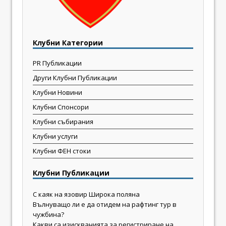
Клубни Категории
PR Публикации
Други Клубни Публикации
Клубни Новини
Клубни Спонсори
Клубни събирания
Клубни услуги
Клубни ФЕН стоки
Клубни Публикации
С каяк на язовир Широка поляна
Вълнуващо ли е да отидем на рафтинг тур в
чужбина?
Какви са изискванията за регистриране на