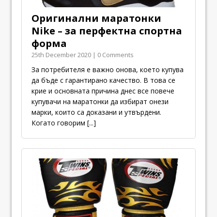
Оригинални маратонки
Nike – за перфектна спортна
форма
25th December 2020 | 0 Comments
За потребителя е важно онова, което купува
да бъде с гарантирано качество. В това се
крие и основната причина днес все повече
купувачи на маратонки да избират онези
марки, които са доказани и утвърдени.
Когато говорим
[...]