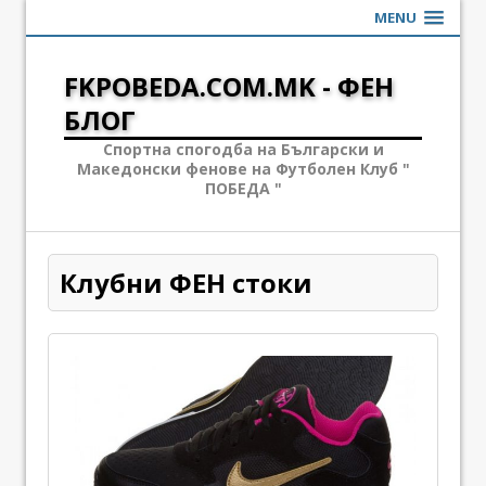
MENU
FKPOBEDA.COM.MK - ФЕН
БЛОГ
Спортна спогодба на Български и
Македонски фенове на Футболен Клуб "
ПОБЕДА "
Клубни ФЕН стоки