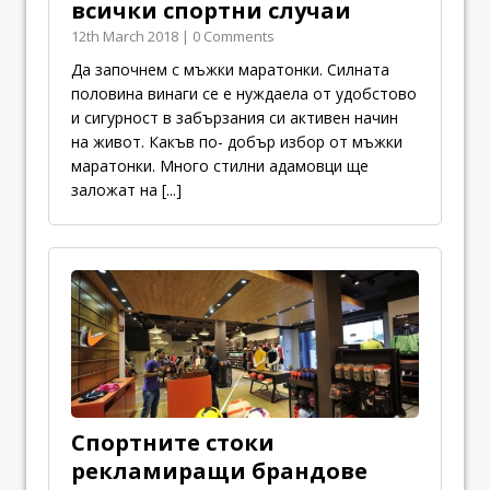
всички спортни случаи
12th March 2018 | 0 Comments
Да започнем с мъжки маратонки. Силната
половина винаги се е нуждаела от удобстово
и сигурност в забързания си активен начин
на живот. Какъв по- добър избор от мъжки
маратонки. Много стилни адамовци ще
заложат на
[...]
Спортните стоки
рекламиращи брандове