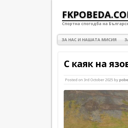
FKPOBEDA.CO
Спортна спогодба на Българс
ЗА НАС И НАШАТА МИСИЯ
З
С каяк на яз
Posted on
3rd October 2025
by
pob