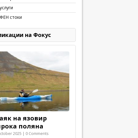
услуги
 ФЕН стоки
ликации на Фокус
каяк на язовир
рока поляна
ctober 2025 | 0 Comments