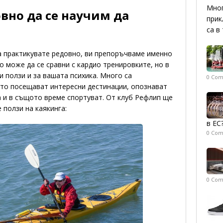
Мног
вно да се научим да
прик
са в
да практикувате редовно, ви препоръчваме именно
о може да се сравни с кардио тренировките, но в
 ползи и за вашата психика. Много са
0 Co
ито посещават интересни дестинации, опознават
а и в същото време спортуват. От клуб Рефлип ще
 ползи на каякинга:
в ЕС
0 Co
0 Co