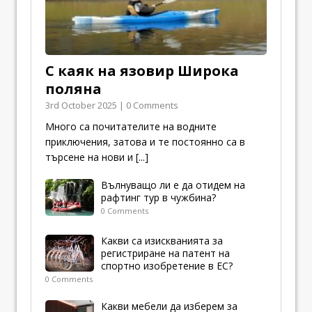
С каяк на язовир Широка
поляна
3rd October 2025 | 0 Comments
Много са почитателите на водните
приключения, затова и те постоянно са в
търсене на нови и
[...]
Вълнуващо ли е да отидем на
рафтинг тур в чужбина?
0 Comments
Какви са изискванията за
регистриране на патент на
спортно изобретение в ЕС?
0 Comments
Какви мебели да изберем за