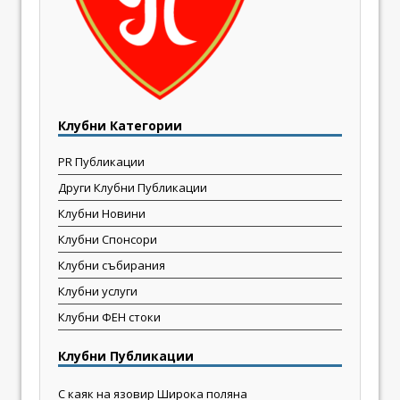
Клубни Категории
PR Публикации
Други Клубни Публикации
Клубни Новини
Клубни Спонсори
Клубни събирания
Клубни услуги
Клубни ФЕН стоки
Клубни Публикации
С каяк на язовир Широка поляна