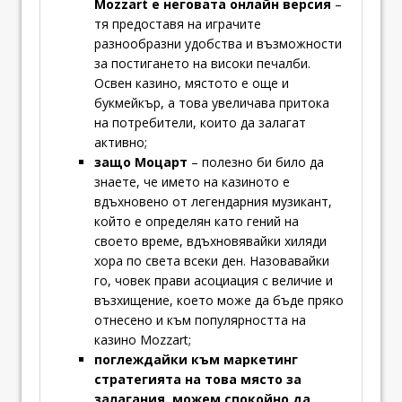
Mozzart е неговата онлайн версия
–
тя
предоставя на играчите
разнообразни удобства и възможности
за постигането на високи печалби.
Освен казино, мястото е още и
букмейкър, а това увеличава притока
на потребители, които да залагат
активно;
защо Моцарт
– полезно би било да
знаете, че името на казиното е
вдъхновено от легендарния музикант,
който е определян като гений на
своето време, вдъхновявайки хиляди
хора по света всеки ден. Назовавайки
го, човек прави асоциация с величие и
възхищение, което може да бъде пряко
отнесено и към популярността на
казино Mozzart;
поглеждайки към маркетинг
стратегията на това място за
залагания, можем спокойно да