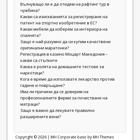
Вълнуващо ли е да отидем на рафтинг тур в
чужбина?
Какви са изискванията за регистриране на
патент на спортно изобретение в ЕС?
Какви мебели да изберем за интериора на
спалнята?
Защо е най-разумно да си купим качествени
оригинални маратонки?
Регистрация в казино Моцарт Македония –
какви са стъпките
Каква е ролята на домашните тестове за
наркотици?
Кога е време да използвате лекарство против
гадене и повръщане?
Има ли причини да се доверим на
професионалните фирми за почистване на
матраци?
Защо е важно да лекувате правилно
разширените вени?
Copyright © 2026 |
MH Corporate basic by MH Themes