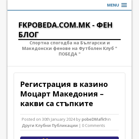
MENU
FKPOBEDA.COM.MK - ФЕН
БЛОГ
Спортна спогодба на Български и
Македонски фенове на Футболен Клуб "
ПОБЕДА "
Регистрация в казино
Моцарт Македония –
какви са стъпките
Posted on
30th January 2024
by
pobeDMafk9
in
Други Клубни Публикации
| 0 Comments