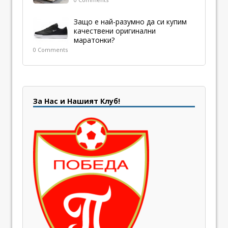
Защо е най-разумно да си купим
качествени оригинални
маратонки?
0 Comments
За Нас и Нашият Клуб!