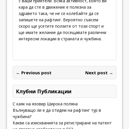
с ваши приятели. Всяка активност, която ви
кара да сте в движение е полезна за
здравето така, че не се колебайте да се
запишете на рафтинг. Вероятно съвсем
скоро ще усетите ползите от този спорт и
ще имате желание да посещавате различни
интересни локации в страната и чужбина.
← Previous post
Next post →
Клубни Публикации
С каяк на язовир Широка поляна
Вълнуващо ли е да отидем на рафтинг тур в
чужбина?
Какви са изискванията за регистриране на патент