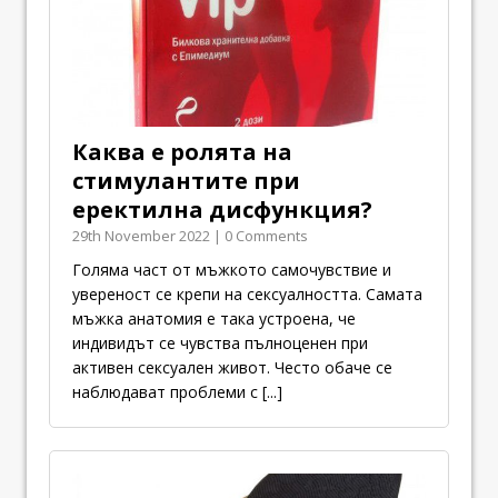
Каква е ролята на
стимулантите при
еректилна дисфункция?
29th November 2022 | 0 Comments
Голяма част от мъжкото самочувствие и
увереност се крепи на сексуалността. Самата
мъжка анатомия е така устроена, че
индивидът се чувства пълноценен при
активен сексуален живот. Често обаче се
наблюдават проблеми с
[...]