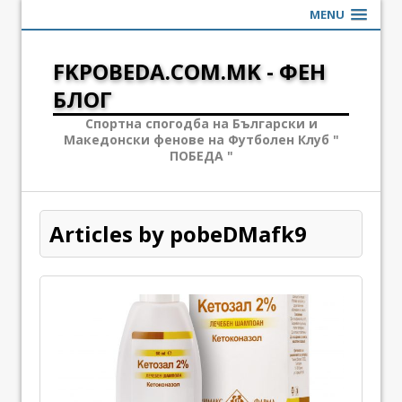
MENU
FKPOBEDA.COM.MK - ФЕН
БЛОГ
Спортна спогодба на Български и
Македонски фенове на Футболен Клуб "
ПОБЕДА "
Articles by pobeDMafk9