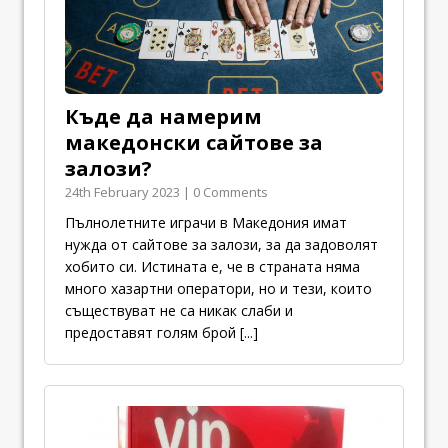
Къде да намерим
македонски сайтове за
залози?
24th February 2023 | 0 Comments
Пълнолетните играчи в Македония имат
нужда от сайтове за залози, за да задоволят
хобито си. Истината е, че в страната няма
много хазартни оператори, но и тези, които
съществуват не са никак слаби и
предоставят голям брой
[...]