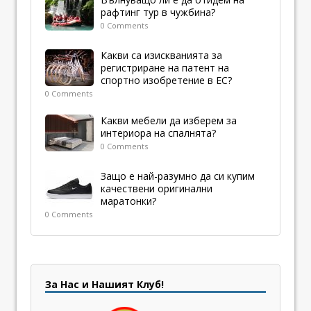
рафтинг тур в чужбина?
0 Comments
Какви са изискванията за
регистриране на патент на
спортно изобретение в ЕС?
0 Comments
Какви мебели да изберем за
интериора на спалнята?
0 Comments
Защо е най-разумно да си купим
качествени оригинални
маратонки?
0 Comments
За Нас и Нашият Клуб!