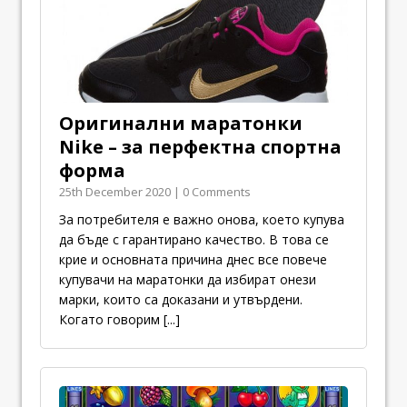
Оригинални маратонки
Nike – за перфектна спортна
форма
25th December 2020 | 0 Comments
За потребителя е важно онова, което купува
да бъде с гарантирано качество. В това се
крие и основната причина днес все повече
купувачи на маратонки да избират онези
марки, които са доказани и утвърдени.
Когато говорим
[...]