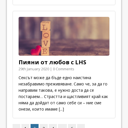
Пияни от любов с LHS
29th January 2020 | 0 Comments
Сексът може да бъде едно наистина
незабравимо преживяване. Само че, за да го
направим такова, е нужно доста да се
постараем… Страстта и щастливият край как
няма да дойдат от само себе си – ние сме
онези, които имаме
[...]