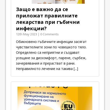
Защо е важно да се
приложат правилните
лекарства при гъбични
инфекции?
12th May 2023 | 0 Comments
Обикновено гъбичните инфекции засягат
чувствителните зони по човешкото тяло.
Определено са неприятни и създават
усещане за дискомфорт, парене, сърбеж,
зачервявания и прерастват в рани.
Неправилното лечение на такива
[...]