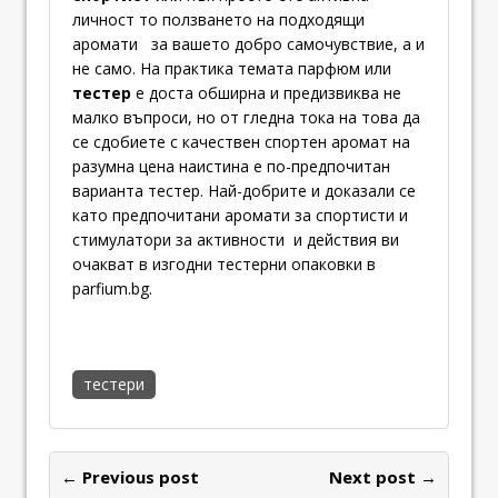
личност то ползването на подходящи
аромати за вашето добро самочувствие, а и
не само. На практика темата парфюм или
тестер
е доста обширна и предизвиква не
малко въпроси, но от гледна тока на това да
се сдобиете с качествен спортен аромат на
разумна цена наистина е по-предпочитан
варианта тестер. Най-добрите и доказали се
като предпочитани аромати за спортисти и
стимулатори за активности и действия ви
очакват в изгодни тестерни опаковки в
parfium.bg.
тестери
← Previous post
Next post →