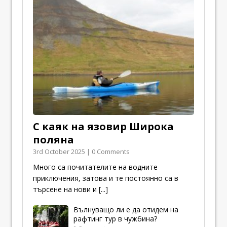
С каяк на язовир Широка
поляна
3rd October 2025 | 0 Comments
Много са почитателите на водните
приключения, затова и те постоянно са в
търсене на нови и
[...]
Вълнуващо ли е да отидем на
рафтинг тур в чужбина?