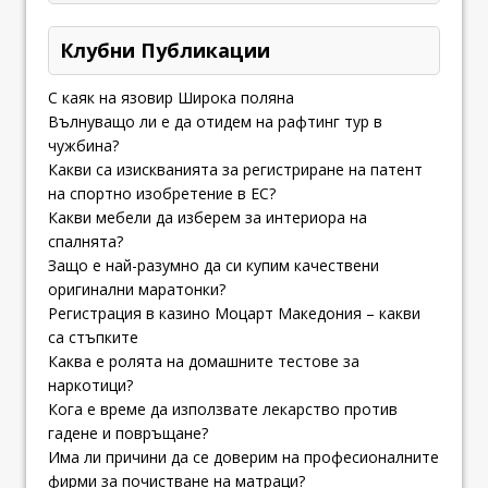
Клубни Публикации
С каяк на язовир Широка поляна
Вълнуващо ли е да отидем на рафтинг тур в
чужбина?
Какви са изискванията за регистриране на патент
на спортно изобретение в ЕС?
Какви мебели да изберем за интериора на
спалнята?
Защо е най-разумно да си купим качествени
оригинални маратонки?
Регистрация в казино Моцарт Македония – какви
са стъпките
Каква е ролята на домашните тестове за
наркотици?
Кога е време да използвате лекарство против
гадене и повръщане?
Има ли причини да се доверим на професионалните
фирми за почистване на матраци?