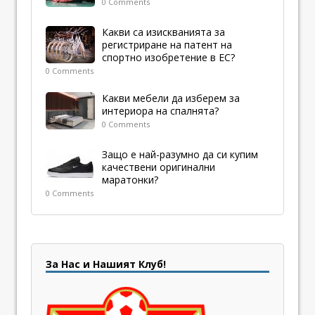
0 Comments
Какви са изискванията за
регистриране на патент на
спортно изобретение в ЕС?
0 Comments
Какви мебели да изберем за
интериора на спалнята?
0 Comments
Защо е най-разумно да си купим
качествени оригинални
маратонки?
0 Comments
За Нас и Нашият Клуб!